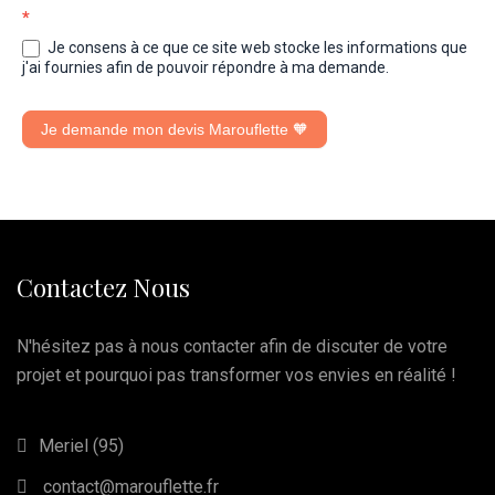
*
Je consens à ce que ce site web stocke les informations que
j'ai fournies afin de pouvoir répondre à ma demande.
Je demande mon devis Marouflette 🧡
Contactez Nous
N'hésitez pas à nous contacter afin de discuter de votre
projet et pourquoi pas transformer vos envies en réalité !
Meriel (95)
contact@marouflette.fr