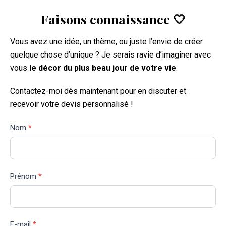
Faisons connaissance
🤍
Vous avez une idée, un thème, ou juste l’envie de créer
quelque chose d’unique ? Je serais ravie d’imaginer avec
vous
le décor du plus beau jour de votre vie
.
Contactez-moi dès maintenant pour en discuter et
recevoir votre devis personnalisé !
Devis
Nom
*
mariage
Prénom
*
E-mail
*