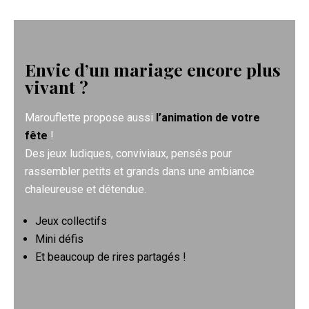
Envie d’un mariage encore plus
vivant ?
Marouflette propose aussi
l’animation de votre
fête
!
Des jeux ludiques, conviviaux, pensés pour
rassembler petits et grands dans une ambiance
chaleureuse et détendue.
Jeux collectifs
Mini défis
Et beaucoup de rires partagés !